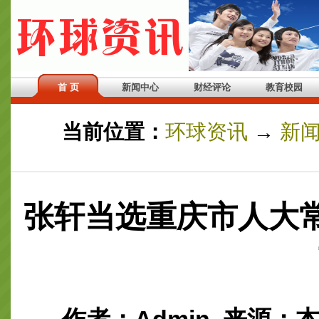
首 页
新闻中心
财经评论
教育校园
当前位置：
环球资讯
→
新
张轩当选重庆市人大