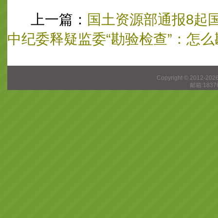
上一篇：
国土资源部通报8起
中纪委释疑监委“勘验检查”：怎
Copyright © 2012-202
邮箱:1837