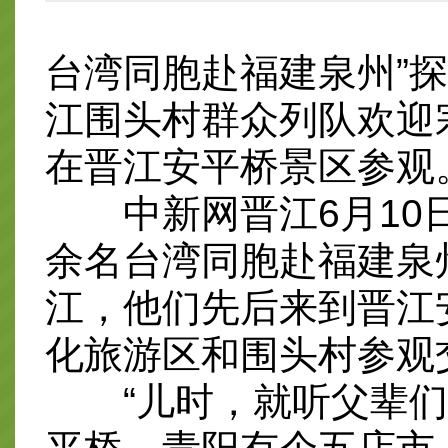
台湾同胞赴福建泉州”探
江围头村群众列队欢迎
在晋江安平桥景区参观
中新网晋江6月10日电
余名台湾同胞赴福建泉
江，他们先后来到晋江
化旅游区和围头村参观
“儿时，就听父辈们说