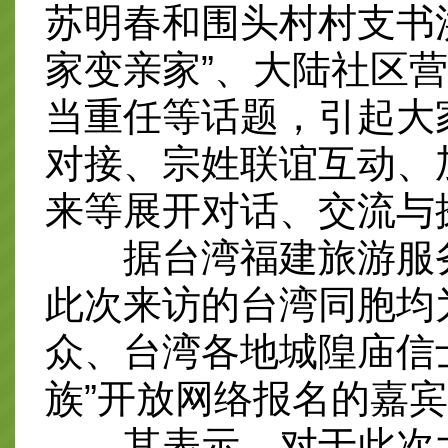
苏明春和围头村村支书
家变亲家”、大陆社区
当重任等话题，引起大
对接、宗姓联谊互动、
来等展开对话、交流与
据台湾福建旅游服务
此次来访的台湾同胞均
众、台湾各地城隍庙信
族”开放网络报名的嘉
其表示，对于此次大