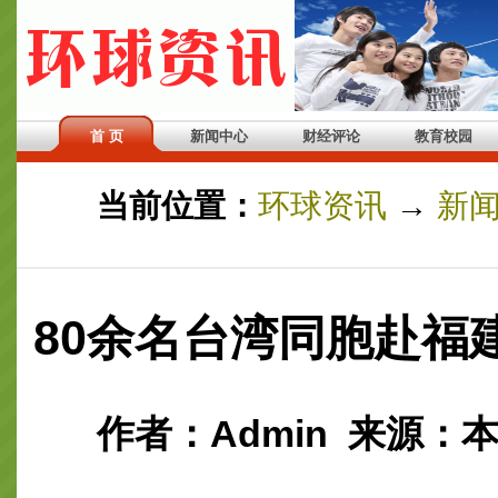
首 页
新闻中心
财经评论
教育校园
当前位置：
环球资讯
→
新
80余名台湾同胞赴福
作者：Admin 来源：本站整