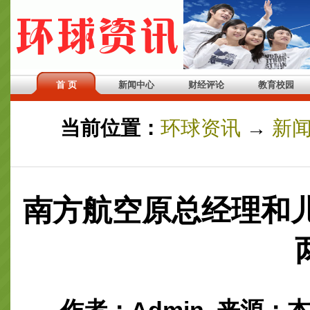
首 页
新闻中心
财经评论
教育校园
当前位置：
环球资讯
→
新
南方航空原总经理和