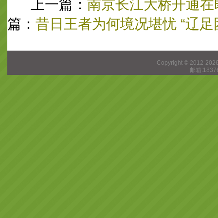
上一篇：
南京长江大桥开通在
篇：
昔日王者为何境况堪忧 “辽足
Copyright © 2012-202
邮箱:1837