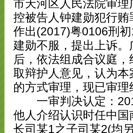
市天河区人民法院审理
控被告人钟建勋犯行贿罪
作出(2017)粤0106
建勋不服，提出上诉。
后，依法组成合议庭，
取辩护人意见，认为本
的方式审理，现已审理
一审判决认定：201
他人介绍认识时任中国
长司某1之子司某2(均