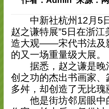
作者：Admin 来源：网络 
中新社杭州12月5日电
赵之谦特展”5日在浙江
造大观——宋代书法及
的又一场重量级大展。
据悉，赵之谦是晚清
创之功的杰出书画家、
多舛，却创造了无比瑰
他是街坊邻居眼中的“