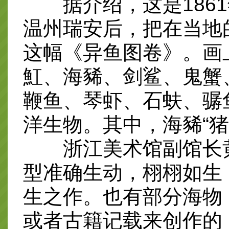
据介绍，这是1861
温州瑞安后，把在当地
这幅《异鱼图卷》。画
魟、海豨、剑鲨、鬼蟹
鞭鱼、琴虾、石蚨、骣
洋生物。其中，海豨“
浙江美术馆副馆长黄
型准确生动，栩栩如生
生之作。也有部分海物
或者古籍记载来创作的