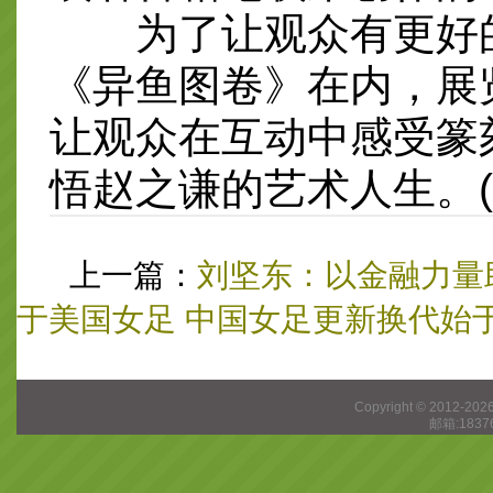
为了让观众有更好的
《异鱼图卷》在内，展
让观众在互动中感受篆
悟赵之谦的艺术人生。(
上一篇：
刘坚东：以金融力量
于美国女足 中国女足更新换代始
Copyright © 2012-202
邮箱:1837