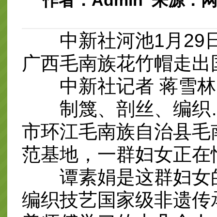
作者：Admin 来源：网络 
中新社河池1月29日
广西毛南族花竹帽走出
中新社记者 蒋雪林
制篾、剖丝、编织…
市环江毛南族自治县毛
范基地，一群妇女正在
谭素娟是这群妇女的
编织技艺国家级非遗传