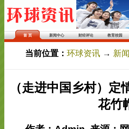
首 页
新闻中心
财经评论
教育校园
当前位置：
环球资讯
→
新
（走进中国乡村）定
花竹