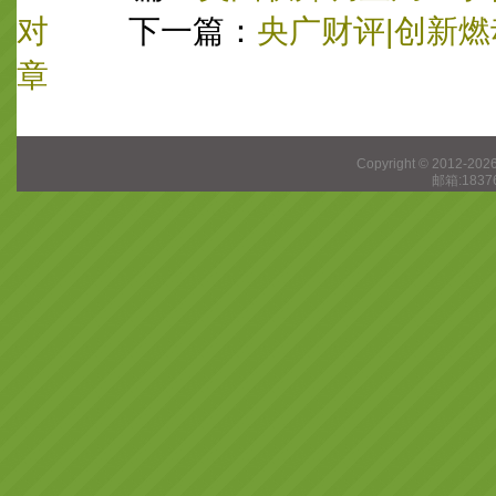
对
下一篇：
央广财评|创新燃
章
Copyright © 2012-202
邮箱:1837