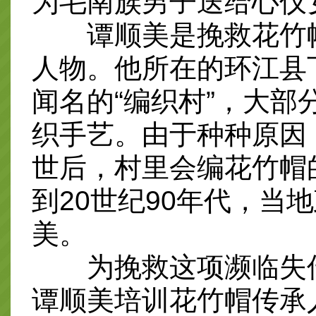
为毛南族男子送给心仪
谭顺美是挽救花竹帽
人物。他所在的环江县
闻名的“编织村”，大
织手艺。由于种种原因
世后，村里会编花竹帽
到20世纪90年代，当
美。
为挽救这项濒临失传
谭顺美培训花竹帽传承